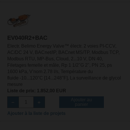
EV040R2+BAC
Electr. Belimo Energy Valve™ électr. 2 voies PI-CCV,
AC/DC 24 V, BACnet/IP, BACnet MS/TP, Modbus TCP,
Modbus RTU, MP-Bus, Cloud, 2...10 V, DN 40,
Filetages femelle et mâle, Rp 1 1/2"G 2", PN 25, ps
1600 kPa, V'nom 2.78 l/s, Température du
fluide -10...120°C [14...248°F], La surveillance de glycol
mesure
Liste de prix: 1.852,00 EUR
Ajouter au
panier
Ajouter à la liste de projets