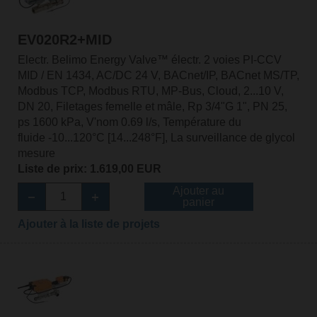
EV020R2+MID
Electr. Belimo Energy Valve™ électr. 2 voies PI-CCV
MID / EN 1434, AC/DC 24 V, BACnet/IP, BACnet MS/TP,
Modbus TCP, Modbus RTU, MP-Bus, Cloud, 2...10 V,
DN 20, Filetages femelle et mâle, Rp 3/4"G 1", PN 25,
ps 1600 kPa, V'nom 0.69 l/s, Température du
fluide -10...120°C [14...248°F], La surveillance de glycol
mesure
Liste de prix: 1.619,00 EUR
Ajouter au
panier
Ajouter à la liste de projets