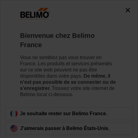
0
0
Accueil
Servomoteurs de registre
Accessoires
Bienvenue chez Belimo
P10000A
France
Vous ne semblez pas vous trouver en
France. Les produits et services présentés
sur ce site web peuvent ne pas être
disponibles dans votre pays.
De même, il
Retour a la catégorie de produits
n'est pas possible de se connecter ou de
s'enregistrer.
Trouvez votre site internet de
Belimo local ci-dessous.
Je souhaite rester sur Belimo France.
J'aimerais passer à Belimo États-Unis.