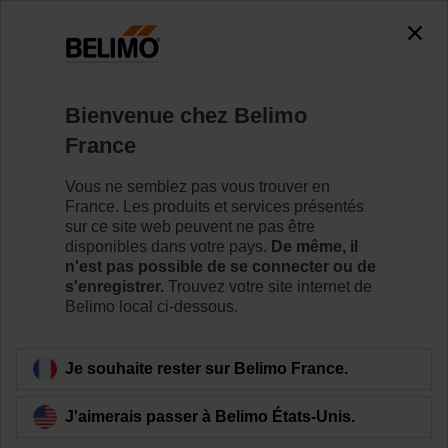
0
0
Accueil
Servomoteurs de registre
Accessoires
Bienvenue chez Belimo
Z-FKCH
France
Vous ne semblez pas vous trouver en
France. Les produits et services présentés
sur ce site web peuvent ne pas être
disponibles dans votre pays.
De même, il
Retour a la catégorie de produits
n'est pas possible de se connecter ou de
s'enregistrer.
Trouvez votre site internet de
Belimo local ci-dessous.
Je souhaite rester sur Belimo France.
J'aimerais passer à Belimo États-Unis.