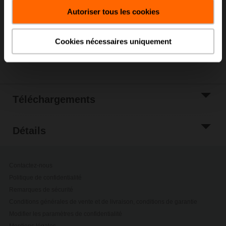
panier
Autoriser tous les cookies
Ajouter à la liste
de projets
Cookies nécessaires uniquement
Partager
Téléchargements
Détails
Contactez-nous
Politique de confidentialité
Remarques de sécurité
Conditions générales de vente et de livraison, conditions de garantie
Modifier les paramètres de confidentialité