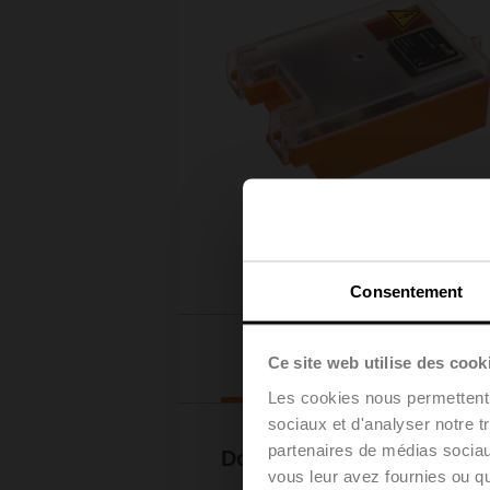
Consentement
Téléchargements
Ce site web utilise des cook
Les cookies nous permettent d
sociaux et d'analyser notre t
partenaires de médias sociaux
Documentation
vous leur avez fournies ou qu'