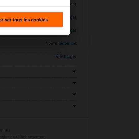
Télécharger
Télécharger
riser tous les cookies
Télécharger
Voir maintenant
Télécharger
ionnés
ossier de téléchargement