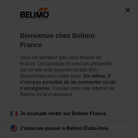
0
0
Accueil
Vannes de régulation
Accessoires
Bienvenue chez Belimo
ZH4550
France
Vous ne semblez pas vous trouver en
France. Les produits et services présentés
sur ce site web peuvent ne pas être
disponibles dans votre pays.
De même, il
Retour a la catégorie de produits
n'est pas possible de se connecter ou de
s'enregistrer.
Trouvez votre site internet de
Belimo local ci-dessous.
Je souhaite rester sur Belimo France.
J'aimerais passer à Belimo États-Unis.