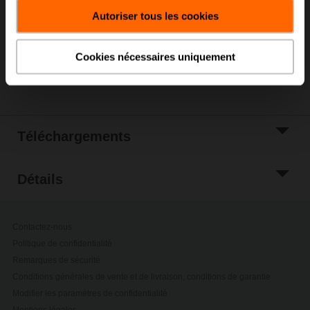
panier
Autoriser tous les cookies
Ajouter à la liste
de projets
Cookies nécessaires uniquement
Partager
Téléchargements
Détails
Contactez-nous
Politique de confidentialité
Remarques de sécurité
Conditions générales de vente et de livraison, conditions de garantie
Modifier les paramètres de confidentialité