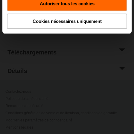
Autoriser tous les cookies
Ajouter à la liste
de projets
Cookies nécessaires uniquement
Partager
Téléchargements
Détails
Contactez-nous
Politique de confidentialité
Remarques de sécurité
Conditions générales de vente et de livraison, conditions de garantie
Modifier les paramètres de confidentialité
Mentions légales