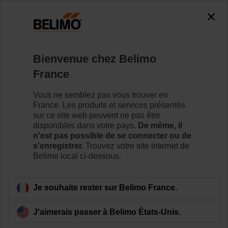
0
0
Accueil
Vannes de régulation
Accessoires
Bienvenue chez Belimo
ZNV-205
France
Vous ne semblez pas vous trouver en
France. Les produits et services présentés
sur ce site web peuvent ne pas être
disponibles dans votre pays.
De même, il
Retour a la catégorie de produits
n'est pas possible de se connecter ou de
s'enregistrer.
Trouvez votre site internet de
Belimo local ci-dessous.
Je souhaite rester sur Belimo France.
J'aimerais passer à Belimo États-Unis.