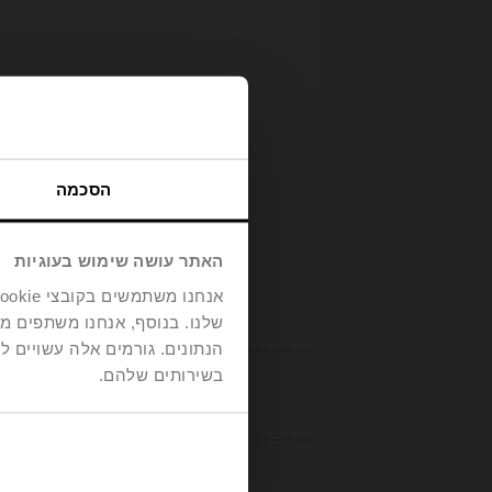
הסכמה
האתר עושה שימוש בעוגיות
שלנו. בנוסף, אנחנו משתפים מ
הנתונים. גורמים אלה עשויים
בשירותים שלהם.
tails