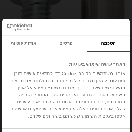
הסכמה
פרטים
אודות עוגיות
האתר עושה שימוש בעוגיות
אנחנו משתמשים בקובצי Cookie כדי להתאים אישית תוכן
ומודעות, לספק תכונות של מדיה חברתית ולנתח את תנועת
Z-AS2
המשתמשים שלנו. בנוסף, אנחנו משתפים מידע על אופן
השימוש באתר שלנו עם השותפים שלנו מתחומי המדיה
החברתית, הפרסום וניתוח הנתונים. גורמים אלה עשויים
End stop kit, for LH..A / CH..
Multipack 20 pcs.
לשלב את הנתונים האלה עם מידע אחר שסיפקתם או שהם
אספו בעקבות השימוש שעשיתם בשירותים שלהם.
Please contact your local Sales Representative for
ordering.