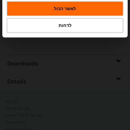
Add to Cart
לאשר הכול
Add to Project
List
לדחות
Share
Downloads
Details
צור קשר
מדיניות הפרטיות
שנה את הגדרות הפרטיות
הערות בטיחות
תנאי מכירה כלליים