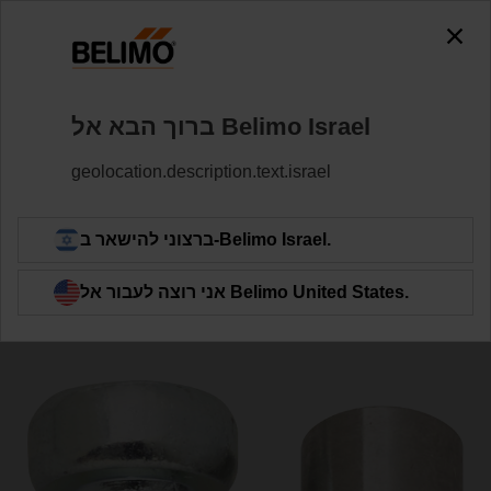
0
0
אביזרים
מפעילים
Home
ברוך הבא אל Belimo ‏Israel
Z-AS2
geolocation.description.text.israel
ברצוני להישאר ב-Belimo ‏Israel.
Back to product category
אני רוצה לעבור אל Belimo ‏United States.