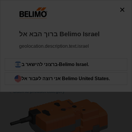
0
0
שסתומי גלוב
שסתומים
Home
ברוך הבא אל Belimo ‏Israel
H6025X6P3-S2/NVK230A-3
geolocation.description.text.israel
Learn More
ברצוני להישאר ב-Belimo ‏Israel.
אני רוצה לעבור אל Belimo ‏United States.
Back to product category