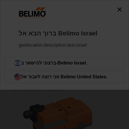
0
0
שסתומי גלוב
שסתומים
Home
ברוך הבא אל Belimo ‏Israel
H6032X16-S2/NV230A-TPC
geolocation.description.text.israel
Learn More
ברצוני להישאר ב-Belimo ‏Israel.
אני רוצה לעבור אל Belimo ‏United States.
Back to product category