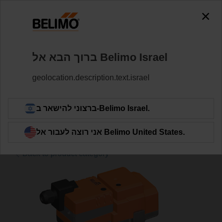
0
0
שסתומי גלוב
שסתומים
Home
ברוך הבא אל Belimo ‏Israel
H6050X25-S2+LV24A-SZ-TPC
geolocation.description.text.israel
Learn More
ברצוני להישאר ב-Belimo ‏Israel.
אני רוצה לעבור אל Belimo ‏United States.
Back to product category