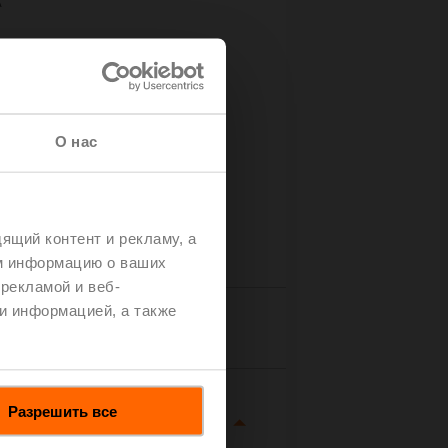
A
О нас
ящий контент и рекламу, а
м информацию о ваших
рекламой и веб-
и информацией, а также
tails
Разрешить все