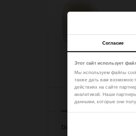
Согласие
Этот сайт использует фай
Мы используем файлы cooki
также дать вам возможнос
действиях на сайте партне
аналитикой. Наши партнеры
Downl
данными, которые они полу
Documentation