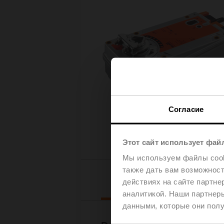
Согласие
Этот сайт использует фай
Мы используем файлы cooki
также дать вам возможнос
Downloads
действиях на сайте партне
аналитикой. Наши партнеры
данными, которые они полу