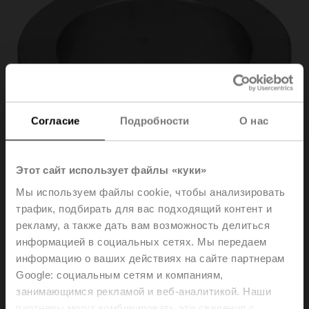
Согласие
Подробности
О нас
Этот сайт использует файлы «куки»
Мы используем файлы cookie, чтобы анализировать
трафик, подбирать для вас подходящий контент и
рекламу, а также дать вам возможность делиться
информацией в социальных сетях. Мы передаем
ZRV-302
информацию о ваших действиях на сайте партнерам
Google: социальным сетям и компаниям,
занимающимся рекламой и веб-аналитикой. Наши
Spacer ring for Siebe, stroke 50 mm
партнеры могут комбинировать эти сведения с