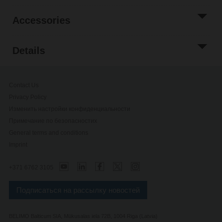
Accessories
Details
Contact Us
Privacy Policy
Изменить настройки конфиденциальности
Примечание по безопасностиx
General terms and conditions
Imprint
+371 6762 3105
Подписаться на рассылку новостей
BELIMO Balticum SIA, Mükusalas iela 72B, 1004 Riga (Latvia)