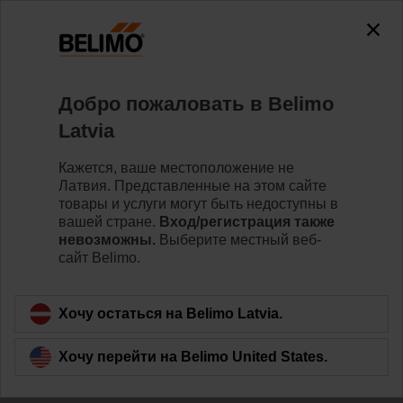
Добро пожаловать в Belimo
Latvia
Мы надеемся на
Кажется, ваше местоположение не
Латвия. Представленные на этом сайте
взаимный успех
товары и услуги могут быть недоступны в
вашей стране.
Вход/регистрация также
невозможны.
Выберите местный веб-
сайт Belimo.
Хочу остаться на Belimo Latvia.
Хочу перейти на Belimo United States.