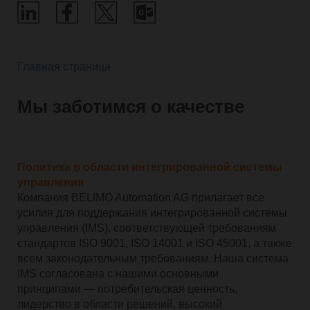
Главная страница
Мы заботимся о качестве
Политика в области интегрированной системы
управления
Компания BELIMO Automation AG прилагает все
усилия для поддержания интегрированной системы
управления (IMS), соответствующей требованиям
стандартов ISO 9001, ISO 14001 и ISO 45001, а также
всем законодательным требованиям. Наша система
IMS согласована с нашими основными
принципами — потребительская ценность,
лидерство в области решений, высокий