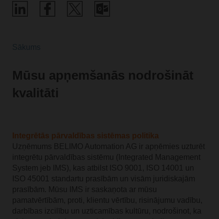
Sākums
Mūsu apņemšanās nodrošināt
kvalitāti
Integrētās pārvaldības sistēmas politika
Uzņēmums BELIMO Automation AG ir apņēmies uzturēt
integrētu pārvaldības sistēmu (Integrated Management
System jeb IMS), kas atbilst ISO 9001, ISO 14001 un
ISO 45001 standartu prasībām un visām juridiskajām
prasībām. Mūsu IMS ir saskaņota ar mūsu
pamatvērtībām, proti, klientu vērtību, risinājumu vadību,
darbības izcilību un uzticamības kultūru, nodrošinot, ka