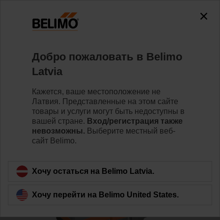
0
0
Home
Клапаны
Седельные клапаны
Добро пожаловать в Belimo
H6050X25-S2/LV24A-MP-TPC
Latvia
Кажется, ваше местоположение не
Латвия. Представленные на этом сайте
Learn more
товары и услуги могут быть недоступны в
вашей стране.
Вход/регистрация также
невозможны.
Выберите местный веб-
сайт Belimo.
Back to product category
Хочу остаться на Belimo Latvia.
Хочу перейти на Belimo United States.