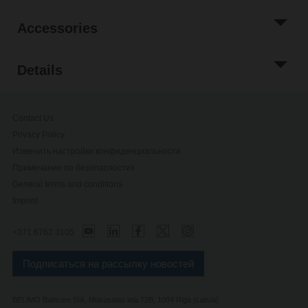
Accessories
Details
Contact Us
Privacy Policy
Изменить настройки конфиденциальности
Примечание по безопасностиx
General terms and conditions
Imprint
+371 6762 3105
Подписаться на рассылку новостей
BELIMO Balticum SIA, Mükusalas iela 72B, 1004 Riga (Latvia)