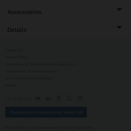
Accessories
Details
Contact Us
Privacy Policy
Изменить настройки конфиденциальности
Примечание по безопасностиx
General terms and conditions
Imprint
+371 6762 3105
Подписаться на рассылку новостей
BELIMO Balticum SIA, Mükusalas iela 72B, 1004 Riga (Latvia)