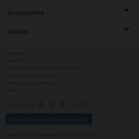
Accessories
Details
Contact Us
Privacy Policy
Изменить настройки конфиденциальности
Примечание по безопасностиx
General terms and conditions
Imprint
+371 6762 3105
Подписаться на рассылку новостей
BELIMO Balticum SIA, Mükusalas iela 72B, 1004 Riga (Latvia)