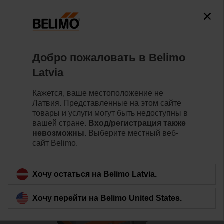
0
0
Home
Клапаны
Седельные клапаны
Добро пожаловать в Belimo
H6050X25-S2/SV230A-TPC
Latvia
Кажется, ваше местоположение не
Латвия. Представленные на этом сайте
Learn more
товары и услуги могут быть недоступны в
вашей стране.
Вход/регистрация также
невозможны.
Выберите местный веб-
сайт Belimo.
Back to product category
Хочу остаться на Belimo Latvia.
Хочу перейти на Belimo United States.