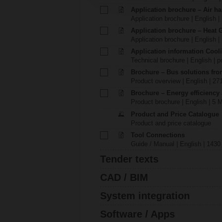
Application brochure – Air ha
Application brochure | English |
Application brochure – Heat 
Application brochure | English |
Application information Cool
Technical brochure | English | p
Brochure – Bus solutions fr
Product overview | English | 27
Brochure – Energy efficiency
Product brochure | English | 5 
Product and Price Catalogue
Product and price catalogue
Tool Connections
Guide / Manual | English | 1430
Tender texts
CAD / BIM
System integration
Software / Apps