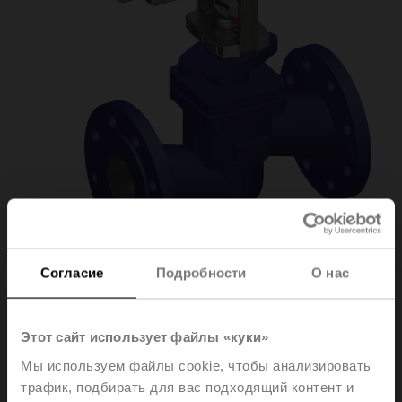
Согласие
Подробности
О нас
H6080X90-
Этот сайт использует файлы «куки»
SP2/NVKC24A-MP-
Мы используем файлы cookie, чтобы анализировать
трафик, подбирать для вас подходящий контент и
TPC