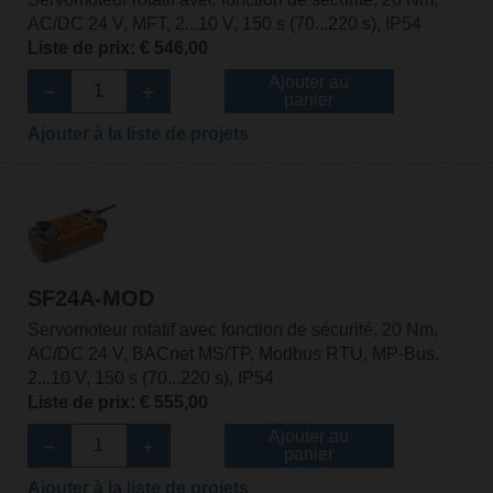
AC/DC 24 V, MFT, 2...10 V, 150 s (70...220 s), IP54
Liste de prix: € 546,00
Ajouter au
panier
Ajouter à la liste de projets
SF24A-MOD
Servomoteur rotatif avec fonction de sécurité, 20 Nm,
AC/DC 24 V, BACnet MS/TP, Modbus RTU, MP-Bus,
2...10 V, 150 s (70...220 s), IP54
Liste de prix: € 555,00
Ajouter au
panier
Ajouter à la liste de projets