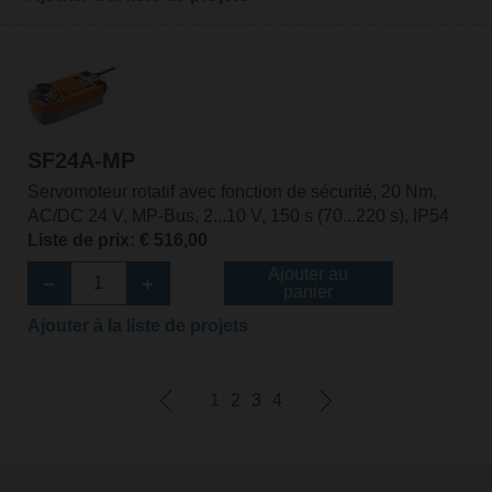
SF24A-MP
Servomoteur rotatif avec fonction de sécurité, 20 Nm,
AC/DC 24 V, MP-Bus, 2...10 V, 150 s (70...220 s), IP54
Liste de prix: € 516,00
Ajouter au
panier
Ajouter à la liste de projets
1
2
3
4