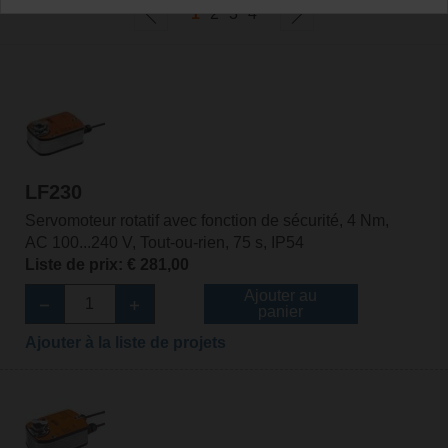
1
2
3
4
LF230
Servomoteur rotatif avec fonction de sécurité, 4 Nm,
AC 100...240 V, Tout-ou-rien, 75 s, IP54
Liste de prix: € 281,00
Ajouter au
panier
Ajouter à la liste de projets