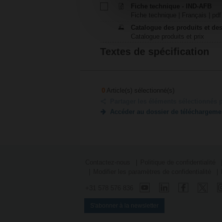
Fiche technique - IND-AFB
Fiche technique | Français | pdf
Catalogue des produits et des
Catalogue produits et prix
Textes de spécification
0
Article(s) sélectionné(s)
Partager les éléments sélectionnés 
Accéder au dossier de téléchargeme
Contactez-nous
Politique de confidentialité
Modifier les paramètres de confidentialité
+31 578 576 836
S'abonner à la newsletter