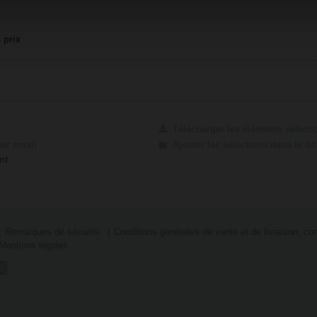
 prix
Télécharger les éléments sélect
par email
Ajouter les sélections dans le d
nt
Remarques de sécurité
Conditions générales de vente et de livraison, con
Mentions légales