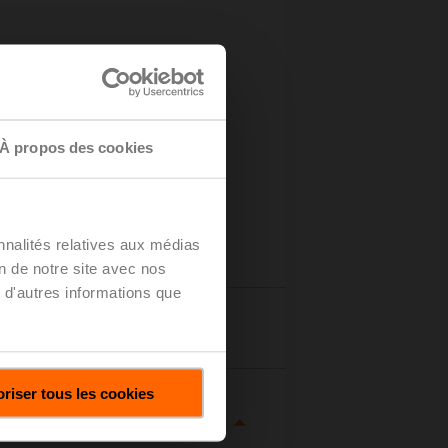
e de
À propos des cookies
nnalités relatives aux médias
on de notre site avec nos
 d'autres informations que
tails
riser tous les cookies