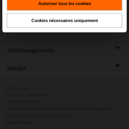
Autoriser tous les cookies
Ajouter à la liste
de projets
Cookies nécessaires uniquement
Partager
Téléchargements
Détails
Contactez-nous
Politique de confidentialité
Remarques de sécurité
Conditions générales de vente et de livraison, conditions de garantie
Modifier les paramètres de confidentialité
Mentions légales