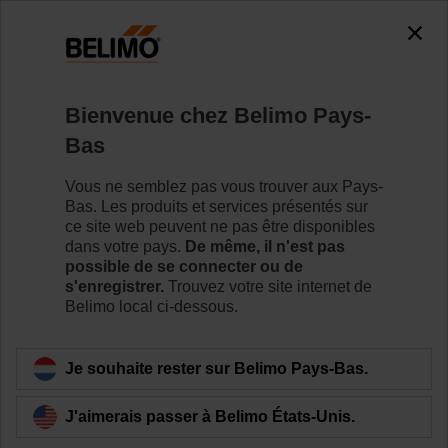
0
0
Accueil
Servomoteurs de registre
Accessoires
Bienvenue chez Belimo Pays-
SGA24
Bas
Vous ne semblez pas vous trouver aux Pays-
Bas. Les produits et services présentés sur
ce site web peuvent ne pas être disponibles
dans votre pays.
De même, il n'est pas
Retour a la catégorie de produits
possible de se connecter ou de
s'enregistrer.
Trouvez votre site internet de
Belimo local ci-dessous.
Je souhaite rester sur Belimo Pays-Bas.
J'aimerais passer à Belimo États-Unis.