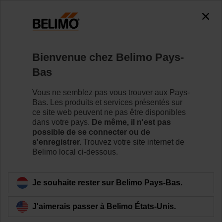
0
0
Accueil
Servomoteurs de registre
Accessoires
Bienvenue chez Belimo Pays-
ZBAE95
Bas
Vous ne semblez pas vous trouver aux Pays-
Bas. Les produits et services présentés sur
ce site web peuvent ne pas être disponibles
dans votre pays.
De même, il n'est pas
Retour a la catégorie de produits
possible de se connecter ou de
s'enregistrer.
Trouvez votre site internet de
Belimo local ci-dessous.
Je souhaite rester sur Belimo Pays-Bas.
J'aimerais passer à Belimo États-Unis.