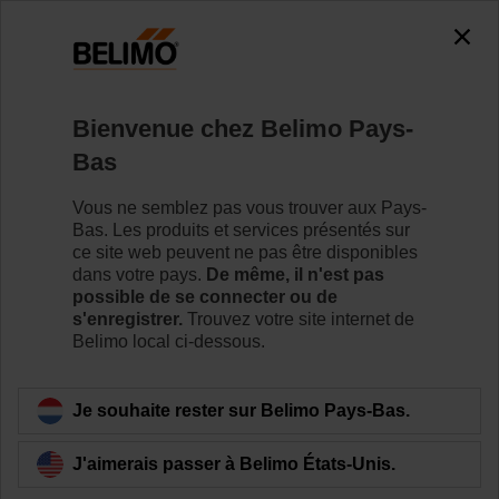
0
0
Accueil
Servomoteurs de registre
Accessoires
Bienvenue chez Belimo Pays-
ZBAT95/9
Bas
Vous ne semblez pas vous trouver aux Pays-
Bas. Les produits et services présentés sur
ce site web peuvent ne pas être disponibles
dans votre pays.
De même, il n'est pas
Retour a la catégorie de produits
possible de se connecter ou de
s'enregistrer.
Trouvez votre site internet de
Belimo local ci-dessous.
Je souhaite rester sur Belimo Pays-Bas.
J'aimerais passer à Belimo États-Unis.