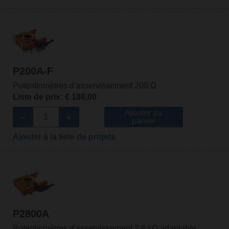
P200A-F
Potentiomètres d'asservissement 200 Ω
Liste de prix: € 188,00
Ajouter au
panier
Ajouter à la liste de projets
P2800A
Potentiomètres d'asservissement 2.8 kΩ adaptable