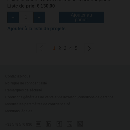
Liste de prix: € 130,00
Ajouter au
panier
Ajouter à la liste de projets
1
2
3
4
5
Contactez-nous
Politique de confidentialité
Remarques de sécurité
Conditions générales de vente et de livraison, conditions de garantie
Modifier les paramètres de confidentialité
Mentions légales
+31 578 576 836