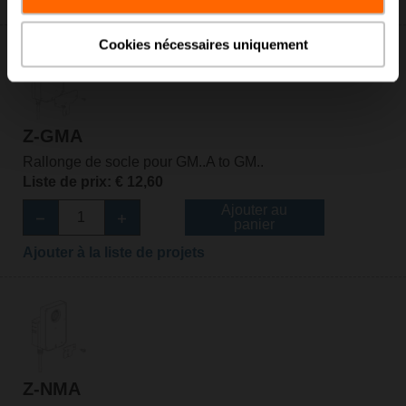
Ajouter à la liste de projets
Cookies nécessaires uniquement
Z-GMA
Rallonge de socle pour GM..A to GM..
Liste de prix: € 12,60
Ajouter au
panier
Ajouter à la liste de projets
Z-NMA