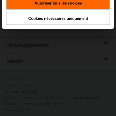
Autoriser tous les cookies
Ajouter à la liste
de projets
Cookies nécessaires uniquement
Partager
Téléchargements
Détails
Contactez-nous
Politique de confidentialité
Remarques de sécurité
Conditions générales de vente et de livraison, conditions de garantie
Modifier les paramètres de confidentialité
Mentions légales