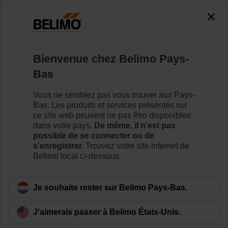
0
0
Accueil
Servomoteurs de registre
Accessoires
Bienvenue chez Belimo Pays-
ZCQ-E
Bas
Vous ne semblez pas vous trouver aux Pays-
Bas. Les produits et services présentés sur
ce site web peuvent ne pas être disponibles
dans votre pays.
De même, il n'est pas
Retour a la catégorie de produits
possible de se connecter ou de
s'enregistrer.
Trouvez votre site internet de
Belimo local ci-dessous.
Je souhaite rester sur Belimo Pays-Bas.
J'aimerais passer à Belimo États-Unis.