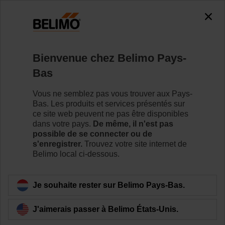
0
0
Accueil
Servomoteurs de registre
Servomoteurs sans fon
Bienvenue chez Belimo Pays-
SM24A-S-TP
Bas
Vous ne semblez pas vous trouver aux Pays-
Bas. Les produits et services présentés sur
Pour en savoir plus
ce site web peuvent ne pas être disponibles
dans votre pays.
De même, il n'est pas
possible de se connecter ou de
s'enregistrer.
Trouvez votre site internet de
Belimo local ci-dessous.
Retour a la catégorie de produits
Je souhaite rester sur Belimo Pays-Bas.
J'aimerais passer à Belimo États-Unis.