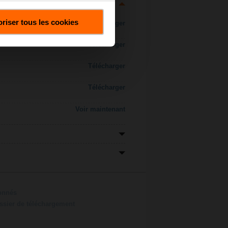
riser tous les cookies
Télécharger
Télécharger
Télécharger
Télécharger
Voir maintenant
ionnés
ossier de téléchargement