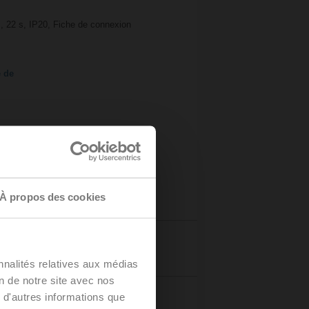
s, 22 s, IP20, Fiche de connexion
e de
À propos des cookies
Détails
nnalités relatives aux médias
on de notre site avec nos
 d'autres informations que