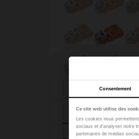
Consentement
Ce site web utilise des cook
Téléchargements
Les cookies nous permettent d
sociaux et d'analyser notre t
partenaires de médias sociaux