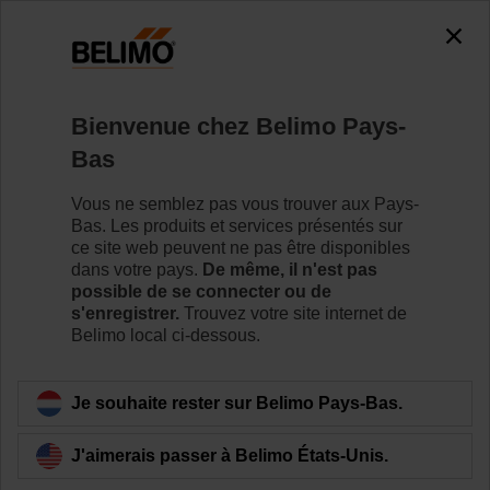
0
0
Accueil
Servomoteurs de registre
Servomoteurs de van
Bienvenue chez Belimo Pays-
SRD230A
Bas
Vous ne semblez pas vous trouver aux Pays-
Bas. Les produits et services présentés sur
Pour en savoir plus
ce site web peuvent ne pas être disponibles
dans votre pays.
De même, il n'est pas
possible de se connecter ou de
s'enregistrer.
Trouvez votre site internet de
Belimo local ci-dessous.
Retour a la catégorie de produits
Je souhaite rester sur Belimo Pays-Bas.
J'aimerais passer à Belimo États-Unis.