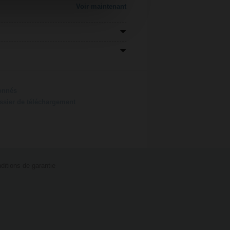
Voir maintenant
ionnés
ossier de téléchargement
ditions de garantie