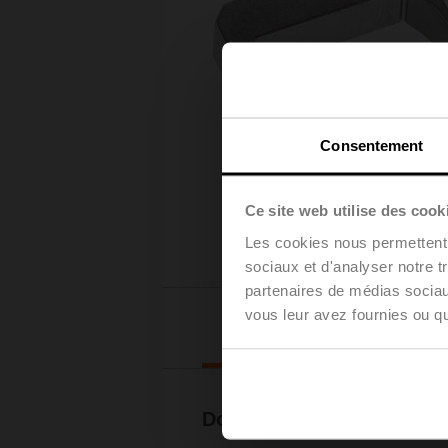
Consentement
Ce site web utilise des cook
Les cookies nous permettent d
sociaux et d'analyser notre t
partenaires de médias sociaux
vous leur avez fournies ou qu'
Téléchar
Documentation