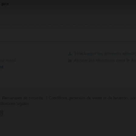
 prix
Télécharger les éléments sélect
par email
Ajouter les sélections dans le d
nt
Remarques de sécurité
Conditions générales de vente et de livraison, con
Mentions légales