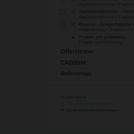
Applikationsbroschyr | Engelska
Applikationsbroschyr – Värm
Applikationsbroschyr | Engelska
Broschyr – Energieffektivitet
Produktbroschyr | Engelska | 5
Produkt- och priskatalog
Produkt- och Priskatalog
Offerttexter
CAD/BIM
Referenser
0
valda artiklar
Dela alla valda via e-post
Gå till nedladdningsmappen