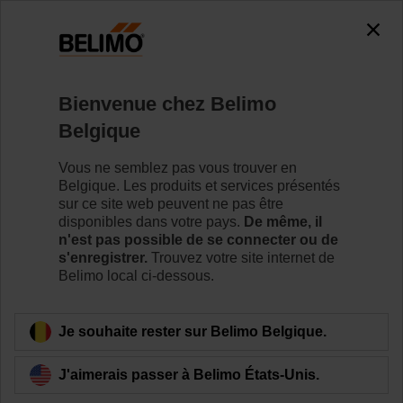
0
0
Accueil
Servomoteurs de registre
Accessoires
Bienvenue chez Belimo
ZF10-NSA-F
Belgique
Vous ne semblez pas vous trouver en
Belgique. Les produits et services présentés
sur ce site web peuvent ne pas être
disponibles dans votre pays.
De même, il
Retour a la catégorie de produits
n'est pas possible de se connecter ou de
s'enregistrer.
Trouvez votre site internet de
Belimo local ci-dessous.
Je souhaite rester sur Belimo Belgique.
J'aimerais passer à Belimo États-Unis.