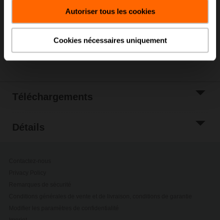
panier
Autoriser tous les cookies
Ajouter à la liste
de projets
Cookies nécessaires uniquement
Partager
Téléchargements
Détails
Contactez-nous
Privacy Policy
Remarques de sécurité
Conditions générales de vente et de livraison, conditions de garantie
Modifier les paramètres de confidentialité