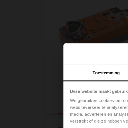
Toestemming
Deze website maakt gebruik
We gebruiken cookies om cont
Downloads
websiteverkeer te analyseren
media, adverteren en analys
verstrekt of die ze hebben v