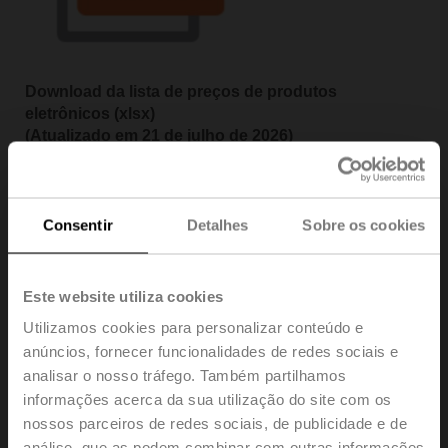
Download da lista de preços de produtos
eletrônicos (xlsx)
(Atualizado em 21 de julho de 2026)
PGPL 2026 do Canadá
(Preços em vigor a partir de 1º de janeiro de 2026)
Consentir
Detalhes
Sobre os cookies
Este website utiliza cookies
Utilizamos cookies para personalizar conteúdo e
anúncios, fornecer funcionalidades de redes sociais e
analisar o nosso tráfego. Também partilhamos
informações acerca da sua utilização do site com os
nossos parceiros de redes sociais, de publicidade e de
análise, que as podem combinar com outras informações