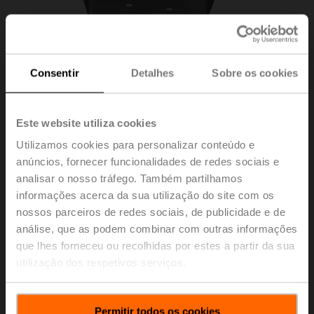
Consentir
Detalhes
Sobre os cookies
Este website utiliza cookies
Utilizamos cookies para personalizar conteúdo e
anúncios, fornecer funcionalidades de redes sociais e
analisar o nosso tráfego. Também partilhamos
informações acerca da sua utilização do site com os
nossos parceiros de redes sociais, de publicidade e de
ZR-005
análise, que as podem combinar com outras informações
que lhes forneceu ou recolhidas por estes a partir da sua
utilização dos respetivos serviços.
Suporte de montagem para válvula de 6 vias Diâmetro
nominal 25
Permitir todos os cookies