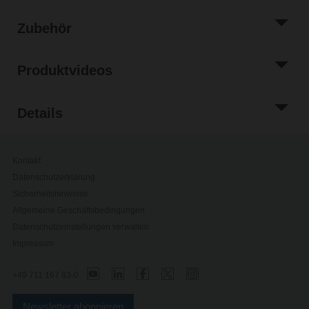
Zubehör
Produktvideos
Details
Kontakt
Datenschutzerklärung
Sicherheitshinweise
Allgemeine Geschäftsbedingungen
Datenschutzeinstellungen verwalten
Impressum
+49 711 167 83-0
Newsletter abonnieren