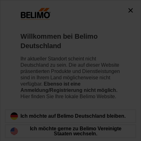
0
0
Home
Systeme
Zubehör
Willkommen bei Belimo
Belimo Assistant 2
Deutschland
Ihr aktueller Standort scheint nicht
Deutschland zu sein. Die auf dieser Website
präsentierten Produkte und Dienstleistungen
sind in Ihrem Land möglicherweise nicht
Zurück zur Produktkategorie
verfügbar.
Ebenso ist eine
Anmeldung/Registrierung nicht möglich.
Hier finden Sie Ihre lokale Belimo Website.
Ich möchte auf Belimo Deutschland bleiben.
Ich möchte gerne zu Belimo Vereinigte
Staaten wechseln.