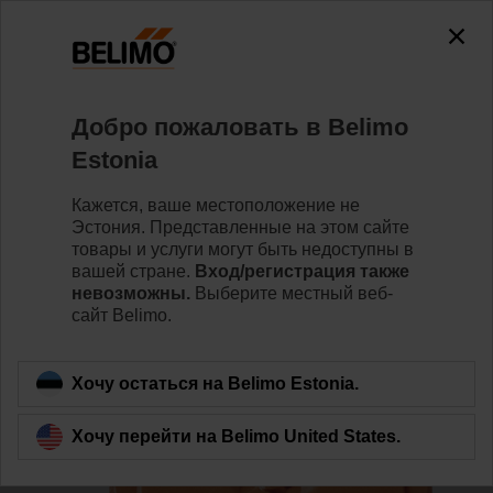
0
0
Home
Приводы
Приводы клапанов
Добро пожаловать в Belimo
ZCQ-FL
Estonia
Кажется, ваше местоположение не
Эстония. Представленные на этом сайте
Learn more
товары и услуги могут быть недоступны в
вашей стране.
Вход/регистрация также
невозможны.
Выберите местный веб-
сайт Belimo.
Back to product category
Хочу остаться на Belimo Estonia.
Хочу перейти на Belimo United States.