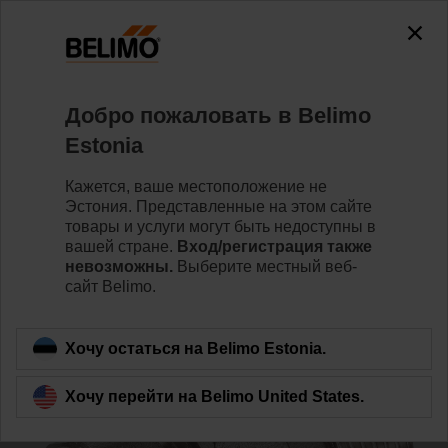
0
0
Home
Клапаны
Аксессуары
Добро пожаловать в Belimo
ZR2325
Estonia
Кажется, ваше местоположение не
Эстония. Представленные на этом сайте
товары и услуги могут быть недоступны в
вашей стране.
Вход/регистрация также
Back to product category
невозможны.
Выберите местный веб-
сайт Belimo.
Хочу остаться на Belimo Estonia.
Хочу перейти на Belimo United States.