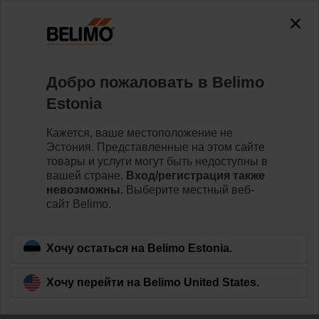
0
0
Home
Приводы
Линейные приводы
Добро пожаловать в Belimo
CH24-SR-L100.2
Estonia
Кажется, ваше местоположение не
Эстония. Представленные на этом сайте
Learn more
товары и услуги могут быть недоступны в
вашей стране.
Вход/регистрация также
невозможны.
Выберите местный веб-
сайт Belimo.
Back to product category
Хочу остаться на Belimo Estonia.
Хочу перейти на Belimo United States.