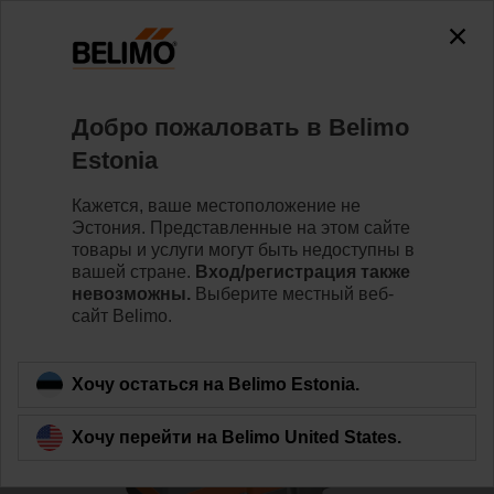
0
0
Home
Клапаны
Седельные клапаны
Добро пожаловать в Belimo
H6040X16-S2/NVC24A-MP-TPC
Estonia
Кажется, ваше местоположение не
Эстония. Представленные на этом сайте
Learn more
товары и услуги могут быть недоступны в
вашей стране.
Вход/регистрация также
невозможны.
Выберите местный веб-
сайт Belimo.
Back to product category
Хочу остаться на Belimo Estonia.
Хочу перейти на Belimo United States.