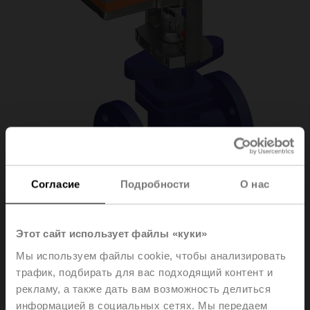
Согласие
Подробности
О нас
H6050X25-
Этот сайт использует файлы «куки»
Мы используем файлы cookie, чтобы анализировать
S2+NV24A-SR-TPC
трафик, подбирать для вас подходящий контент и
рекламу, а также дать вам возможность делиться
информацией в социальных сетях. Мы передаем
Globe valve, 2-way, DN 50, Flange, PN 25, ps