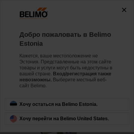
0
0
Home
Клапаны
Седельные клапаны
Добро пожаловать в Belimo
H6065X58-SP2+NV230A-TPC
Estonia
Кажется, ваше местоположение не
Эстония. Представленные на этом сайте
Learn more
товары и услуги могут быть недоступны в
вашей стране.
Вход/регистрация также
невозможны.
Выберите местный веб-
сайт Belimo.
Back to product category
Хочу остаться на Belimo Estonia.
Хочу перейти на Belimo United States.