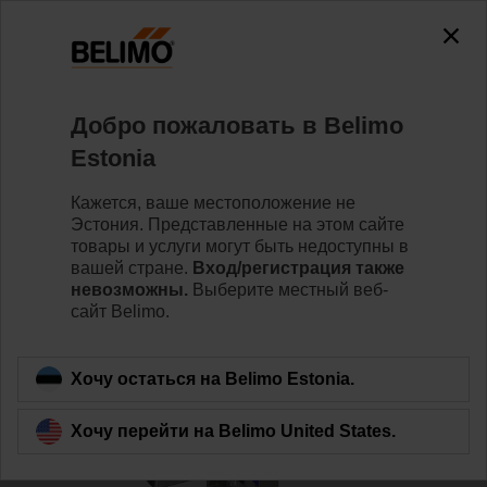
0
0
Home
Клапаны
Седельные клапаны
Добро пожаловать в Belimo
H6065X58-SP2+SV24A-MP-TPC
Estonia
Кажется, ваше местоположение не
Эстония. Представленные на этом сайте
Learn more
товары и услуги могут быть недоступны в
вашей стране.
Вход/регистрация также
невозможны.
Выберите местный веб-
сайт Belimo.
Back to product category
Хочу остаться на Belimo Estonia.
Хочу перейти на Belimo United States.