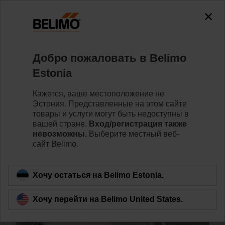
0
0
Home
Клапаны
Аксессуары
Добро пожаловать в Belimo
ZREV32F
Estonia
Кажется, ваше местоположение не
Эстония. Представленные на этом сайте
товары и услуги могут быть недоступны в
вашей стране.
Вход/регистрация также
Back to product category
невозможны.
Выберите местный веб-
сайт Belimo.
Хочу остаться на Belimo Estonia.
Хочу перейти на Belimo United States.