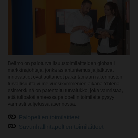
Belimo on paloturvallisuustoimilaitteiden globaali
markkinajohtaja, jonka asiantuntemus ja jatkuvat
innovaatiot ovat auttaneet parantamaan rakennusten
turvallisuutta viime vuosikymmenien aikana.Yhtenä
esimerkkinä on patentoitu turvalukko, joka varmistaa,
että tulipalotilanteessa palopellin toimilaite pysyy
varmasti suljetussa asennossa.
Palopeltien toimilaitteet
Savunhallintapeltien toimilaitteet