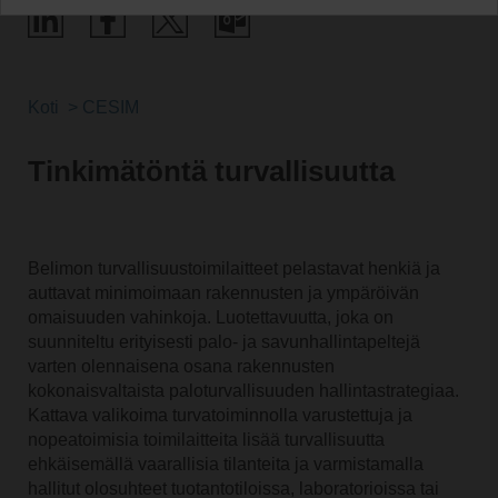
Koti
CESIM
Tinkimätöntä turvallisuutta
Belimon turvallisuustoimilaitteet pelastavat henkiä ja
auttavat minimoimaan rakennusten ja ympäröivän
omaisuuden vahinkoja. Luotettavuutta, joka on
suunniteltu erityisesti palo- ja savunhallintapeltejä
varten olennaisena osana rakennusten
kokonaisvaltaista paloturvallisuuden hallintastrategiaa.
Kattava valikoima turvatoiminnolla varustettuja ja
nopeatoimisia toimilaitteita lisää turvallisuutta
ehkäisemällä vaarallisia tilanteita ja varmistamalla
hallitut olosuhteet tuotantotiloissa, laboratorioissa tai