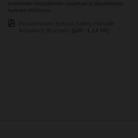
aineellisten hyödykkeiden suojeluun ja taloudellisten
haittojen ehkäisyyn.
Presentation: Belimo Safety Failsafe
Actuators (Europe)
(pdf - 1,14 Mt)