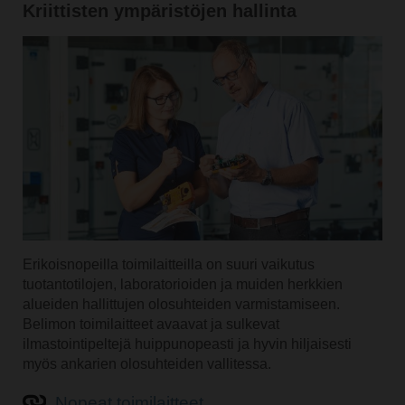
Kriittisten ympäristöjen hallinta
Erikoisnopeilla toimilaitteilla on suuri vaikutus
tuotantotilojen, laboratorioiden ja muiden herkkien
alueiden hallittujen olosuhteiden varmistamiseen.
Belimon toimilaitteet avaavat ja sulkevat
ilmastointipeltejä huippunopeasti ja hyvin hiljaisesti
myös ankarien olosuhteiden vallitessa.
Nopeat toimilaitteet