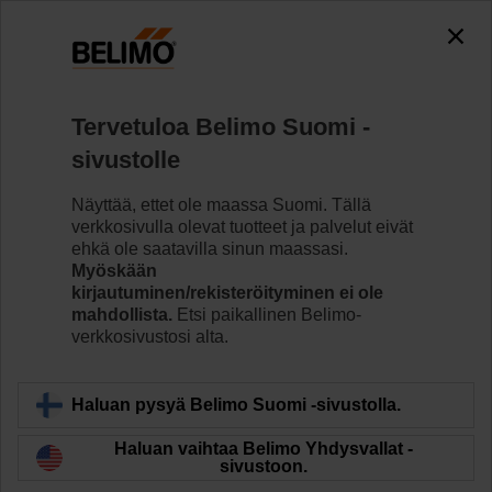
Tervetuloa Belimo Suomi -
sivustolle
Näyttää, ettet ole maassa Suomi. Tällä
verkkosivulla olevat tuotteet ja palvelut eivät
ehkä ole saatavilla sinun maassasi.
Myöskään
kirjautuminen/rekisteröityminen ei ole
mahdollista.
Etsi paikallinen Belimo-
verkkosivustosi alta.
Haluan pysyä Belimo Suomi -sivustolla.
Haluan vaihtaa Belimo Yhdysvallat -
sivustoon.