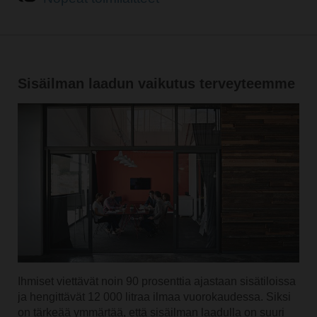
Sisäilman laadun vaikutus terveyteemme
Ihmiset viettävät noin 90 prosenttia ajastaan sisätiloissa
ja hengittävät 12 000 litraa ilmaa vuorokaudessa. Siksi
on tärkeää ymmärtää, että sisäilman laadulla on suuri