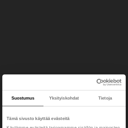
Suojelee ihmishenkiä ja omaisuutta
Suostumus
Yksityiskohdat
Tietoja
Tämä sivusto käyttää evästeitä
Käytämme evästeitä tarjoamamme sisällön ja mainosten