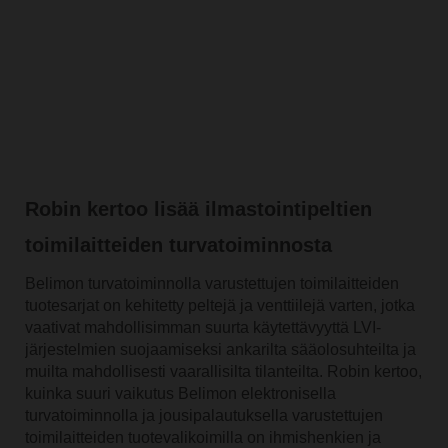
Robin kertoo lisää ilmastointipeltien
toimilaitteiden turvatoiminnosta
Belimon turvatoiminnolla varustettujen toimilaitteiden
tuotesarjat on kehitetty peltejä ja venttiilejä varten, jotka
vaativat mahdollisimman suurta käytettävyyttä LVI-
järjestelmien suojaamiseksi ankarilta sääolosuhteilta ja
muilta mahdollisesti vaarallisilta tilanteilta. Robin kertoo,
kuinka suuri vaikutus Belimon elektronisella
turvatoiminnolla ja jousipalautuksella varustettujen
toimilaitteiden tuotevalikoimilla on ihmishenkien ja